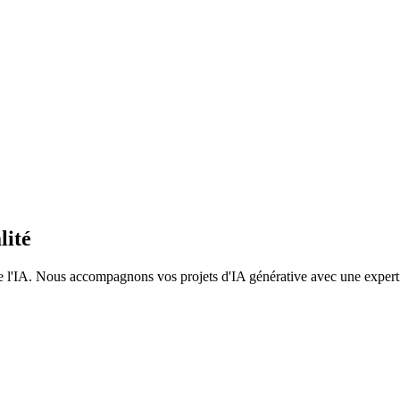
lité
de l'IA. Nous accompagnons vos projets d'IA générative avec une experti