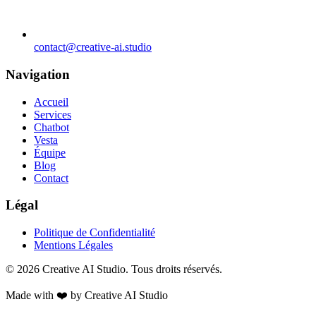
contact@creative-ai.studio
Navigation
Accueil
Services
Chatbot
Vesta
Équipe
Blog
Contact
Légal
Politique de Confidentialité
Mentions Légales
© 2026 Creative AI Studio. Tous droits réservés.
Made with ❤️ by Creative AI Studio