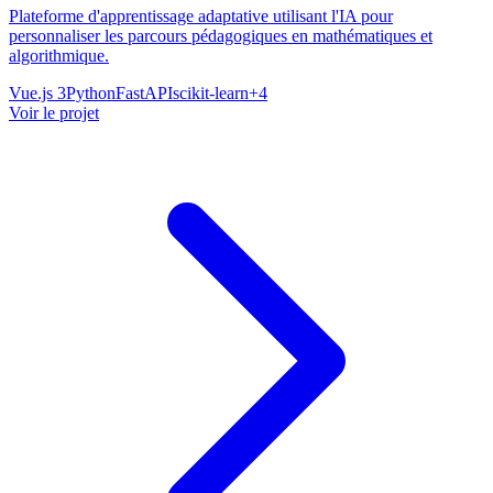
Plateforme d'apprentissage adaptative utilisant l'IA pour
personnaliser les parcours pédagogiques en mathématiques et
algorithmique.
Vue.js 3
Python
FastAPI
scikit-learn
+
4
Voir le projet