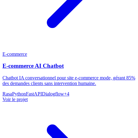
E-commerce
E-commerce AI Chatbot
Chatbot IA conversationnel pour site e-commerce mode, gérant 85%
des demandes clients sans intervention humaine.
Rasa
Python
FastAPI
Dialogflow
+
4
Voir le projet