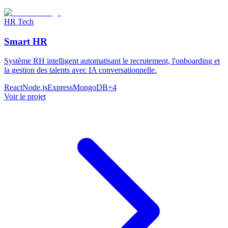
HR Tech
Smart HR
Système RH intelligent automatisant le recrutement, l'onboarding et
la gestion des talents avec IA conversationnelle.
React
Node.js
Express
MongoDB
+
4
Voir le projet