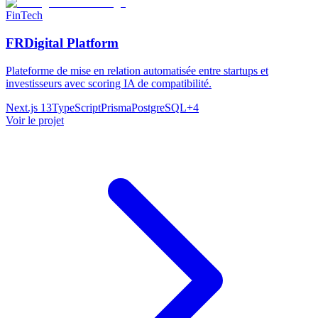
FinTech
FRDigital Platform
Plateforme de mise en relation automatisée entre startups et
investisseurs avec scoring IA de compatibilité.
Next.js 13
TypeScript
Prisma
PostgreSQL
+
4
Voir le projet