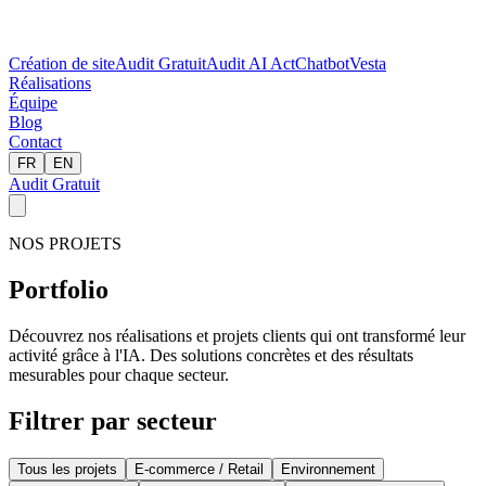
Création de site
Audit Gratuit
Audit AI Act
Chatbot
Vesta
Réalisations
Équipe
Blog
Contact
FR
EN
Audit Gratuit
NOS PROJETS
Portfolio
Découvrez nos réalisations et projets clients qui ont transformé leur
activité grâce à l'IA. Des solutions concrètes et des résultats
mesurables pour chaque secteur.
Filtrer par secteur
Tous les projets
E-commerce / Retail
Environnement