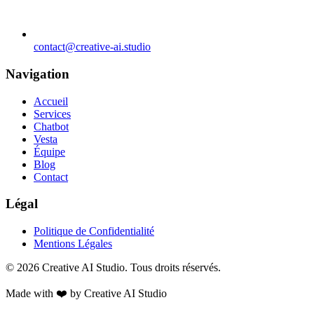
contact@creative-ai.studio
Navigation
Accueil
Services
Chatbot
Vesta
Équipe
Blog
Contact
Légal
Politique de Confidentialité
Mentions Légales
© 2026 Creative AI Studio. Tous droits réservés.
Made with ❤️ by Creative AI Studio