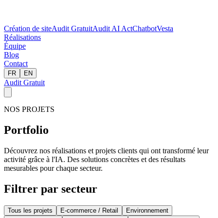
Création de site
Audit Gratuit
Audit AI Act
Chatbot
Vesta
Réalisations
Équipe
Blog
Contact
FR
EN
Audit Gratuit
NOS PROJETS
Portfolio
Découvrez nos réalisations et projets clients qui ont transformé leur
activité grâce à l'IA. Des solutions concrètes et des résultats
mesurables pour chaque secteur.
Filtrer par secteur
Tous les projets
E-commerce / Retail
Environnement