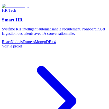
HR Tech
Smart HR
Système RH intelligent automatisant le recrutement, l'onboarding et
la gestion des talents avec IA conversationnelle.
React
Node.js
Express
MongoDB
+
4
Voir le projet