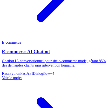
E-commerce
E-commerce AI Chatbot
Chatbot IA conversationnel pour site e-commerce mode, gérant 85%
des demandes clients sans intervention humaine.
Rasa
Python
FastAPI
Dialogflow
+
4
Voir le projet