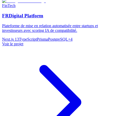
FinTech
FRDigital Platform
Plateforme de mise en relation automatisée entre startups et
investisseurs avec scoring IA de compatibilité.
Next.js 13
TypeScript
Prisma
PostgreSQL
+
4
Voir le projet