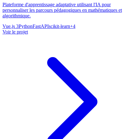
Plateforme d'apprentissage adaptative utilisant l'IA pour
personnaliser les parcours pédagogiques en mathématiques et
algorithmique.
Vue.js 3
Python
FastAPI
scikit-learn
+
4
Voir le projet