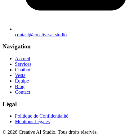
contact@creative-ai.studio
Navigation
Accueil
Services
Chatbot
Vesta
Équipe
Blog
Contact
Légal
Politique de Confidentialité
Mentions Légales
© 2026 Creative AI Studio. Tous droits réservés.