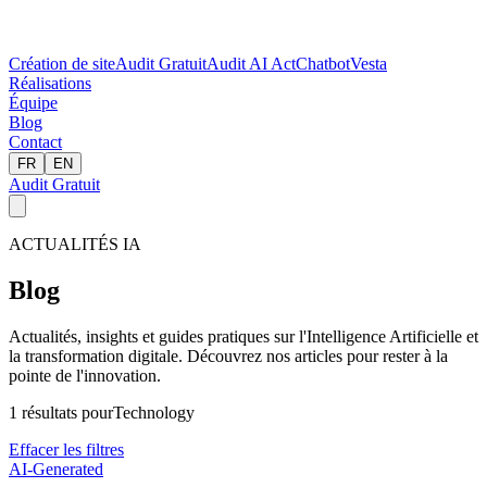
Création de site
Audit Gratuit
Audit AI Act
Chatbot
Vesta
Réalisations
Équipe
Blog
Contact
FR
EN
Audit Gratuit
ACTUALITÉS IA
Blog
Actualités, insights et guides pratiques sur l'Intelligence Artificielle et
la transformation digitale. Découvrez nos articles pour rester à la
pointe de l'innovation.
1
résultats pour
Technology
Effacer les filtres
AI-Generated