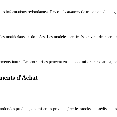
 les informations redondantes. Des outils avancés de traitement du langa
 des motifs dans les données. Les modèles prédictifs peuvent détecter d
tements futurs. Les entreprises peuvent ensuite optimiser leurs campagne
ements d'Achat
er des produits, optimiser les prix, et gérer les stocks en prédisant le