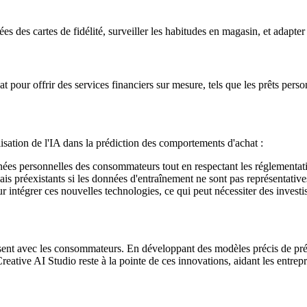
ées des cartes de fidélité, surveiller les habitudes en magasin, et adapt
 pour offrir des services financiers sur mesure, tels que les prêts perso
lisation de l'IA dans la prédiction des comportements d'achat :
données personnelles des consommateurs tout en respectant les réglemen
ais préexistants si les données d'entraînement ne sont pas représentative
ur intégrer ces nouvelles technologies, ce qui peut nécessiter des invest
ssent avec les consommateurs. En développant des modèles précis de préd
reative AI Studio reste à la pointe de ces innovations, aidant les entre