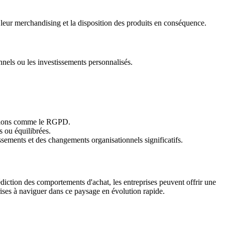
er leur merchandising et la disposition des produits en conséquence.
nnels ou les investissements personnalisés.
tations comme le RGPD.
s ou équilibrées.
issements et des changements organisationnels significatifs.
iction des comportements d'achat, les entreprises peuvent offrir une
prises à naviguer dans ce paysage en évolution rapide.