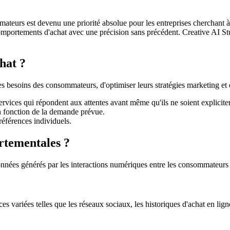
teurs est devenu une priorité absolue pour les entreprises cherchant 
es comportements d'achat avec une précision sans précédent. Creative AI 
hat ?
s besoins des consommateurs, d'optimiser leurs stratégies marketing et d'
services qui répondent aux attentes avant même qu'ils ne soient explicit
 en fonction de la demande prévue.
références individuels.
rtementales ?
nnées générés par les interactions numériques entre les consommateurs et 
variées telles que les réseaux sociaux, les historiques d'achat en ligne