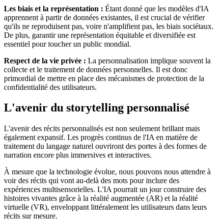
Les biais et la représentation :
Étant donné que les modèles d'IA
apprennent à partir de données existantes, il est crucial de vérifier
qu'ils ne reproduisent pas, voire n'amplifient pas, les biais sociétaux.
De plus, garantir une représentation équitable et diversifiée est
essentiel pour toucher un public mondial.
Respect de la vie privée :
La personnalisation implique souvent la
collecte et le traitement de données personnelles. Il est donc
primordial de mettre en place des mécanismes de protection de la
confidentialité des utilisateurs.
L'avenir du storytelling personnalisé
L'avenir des récits personnalisés est non seulement brillant mais
également expansif. Les progrès continus de l'IA en matière de
traitement du langage naturel ouvriront des portes à des formes de
narration encore plus immersives et interactives.
À mesure que la technologie évolue, nous pouvons nous attendre à
voir des récits qui vont au-delà des mots pour inclure des
expériences multisensorielles. L'IA pourrait un jour construire des
histoires vivantes grâce à la réalité augmentée (AR) et la réalité
virtuelle (VR), enveloppant littéralement les utilisateurs dans leurs
récits sur mesure.