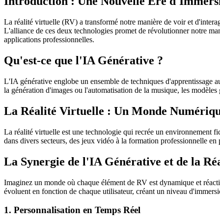
Introduction : Une Nouvelle Ère d'Immers
La réalité virtuelle (RV) a transformé notre manière de voir et d'interag
L'alliance de ces deux technologies promet de révolutionner notre man
applications professionnelles.
Qu'est-ce que l'IA Générative ?
L'IA générative englobe un ensemble de techniques d'apprentissage aut
la génération d'images ou l'automatisation de la musique, les modèles 
La Réalité Virtuelle : Un Monde Numériqu
La réalité virtuelle est une technologie qui recrée un environnement fic
dans divers secteurs, des jeux vidéo à la formation professionnelle en 
La Synergie de l'IA Générative et de la Réa
Imaginez un monde où chaque élément de RV est dynamique et réactif au
évoluent en fonction de chaque utilisateur, créant un niveau d'immers
1. Personnalisation en Temps Réel