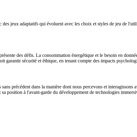
es jeux adaptatifs qui évoluent avec les choix et styles de jeu de l'util
RV présente des défis. La consommation énergétique et le besoin en donn
t garantir sécurité et éthique, en tenant compte des impacts psycholog
ons sans précédent dans la manière dont nous percevons et interagissons 
çant sa position à l'avant-garde du développement de technologies immers