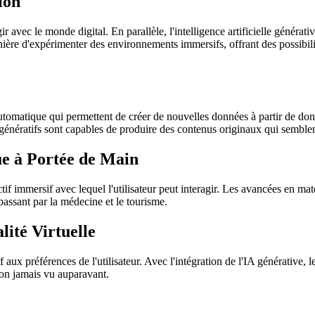
ion
ir avec le monde digital. En parallèle, l'intelligence artificielle générat
ière d'expérimenter des environnements immersifs, offrant des possibili
omatique qui permettent de créer de nouvelles données à partir de donnée
génératifs sont capables de produire des contenus originaux qui semblen
e à Portée de Main
tif immersif avec lequel l'utilisateur peut interagir. Les avancées en mat
passant par la médecine et le tourisme.
lité Virtuelle
x préférences de l'utilisateur. Avec l'intégration de l'IA générative, 
ion jamais vu auparavant.