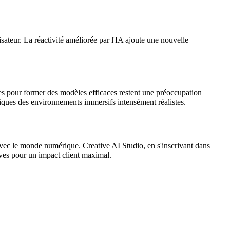
isateur. La réactivité améliorée par l'IA ajoute une nouvelle
ées pour former des modèles efficaces restent une préoccupation
iques des environnements immersifs intensément réalistes.
avec le monde numérique. Creative AI Studio, en s'inscrivant dans
ives pour un impact client maximal.