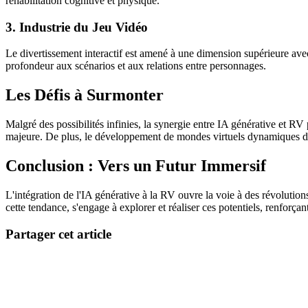
réhabilitation cognitive et physique.
3. Industrie du Jeu Vidéo
Le divertissement interactif est amené à une dimension supérieure avec d
profondeur aux scénarios et aux relations entre personnages.
Les Défis à Surmonter
Malgré des possibilités infinies, la synergie entre IA générative et 
majeure. De plus, le développement de mondes virtuels dynamiques doi
Conclusion : Vers un Futur Immersif
L'intégration de l'IA générative à la RV ouvre la voie à des révoluti
cette tendance, s'engage à explorer et réaliser ces potentiels, renfor
Partager cet article