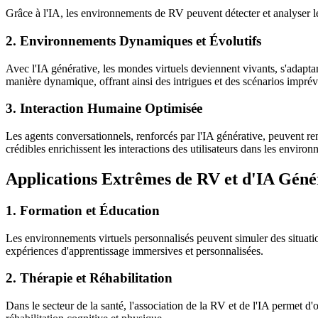
Grâce à l'IA, les environnements de RV peuvent détecter et analyser le
2. Environnements Dynamiques et Évolutifs
Avec l'IA générative, les mondes virtuels deviennent vivants, s'adapta
manière dynamique, offrant ainsi des intrigues et des scénarios imprévi
3. Interaction Humaine Optimisée
Les agents conversationnels, renforcés par l'IA générative, peuvent r
crédibles enrichissent les interactions des utilisateurs dans les environ
Applications Extrêmes de RV et d'IA Géné
1. Formation et Éducation
Les environnements virtuels personnalisés peuvent simuler des situatio
expériences d'apprentissage immersives et personnalisées.
2. Thérapie et Réhabilitation
Dans le secteur de la santé, l'association de la RV et de l'IA permet d'