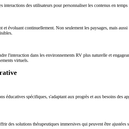
s interactions des utilisateurs pour personnaliser les contenus en temps 
nt et évoluant continuellement. Non seulement les paysages, mais aussi 
sibles.
endre l'interaction dans les environnements RV plus naturelle et engag
nements virtuels.
rative
ns éducatives spécifiques, s'adaptant aux progrès et aux besoins des app
offrir des solutions thérapeutiques immersives qui peuvent être ajustées s