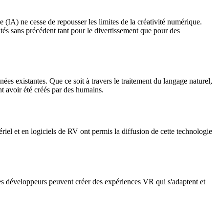
ive (IA) ne cesse de repousser les limites de la créativité numérique.
tés sans précédent tant pour le divertissement que pour des
s existantes. Que ce soit à travers le traitement du langage naturel,
t avoir été créés par des humains.
ériel et en logiciels de RV ont permis la diffusion de cette technologie
les développeurs peuvent créer des expériences VR qui s'adaptent et