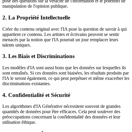
pose des questions sur la véracité de l'information et le potentiel de
manipulation de l'opinion publique.
2. La Propriété Intellectuelle
Créer
du contenu original avec l'IA pose la question de savoir à qui
appartient ce contenu. Les artistes et écrivains peuvent se sentir
menacés par la notion que l'IA pourrait un jour remplacer leurs
talents uniques.
3. Les Biais et Discriminations
Les modèles d'IA sont aussi bons que les données sur lesquelles ils
sont entraînés. Si ces données sont biaisées, les résultats produits par
l'IA le seront également, ce qui peut perpétuer et même exacerber les
discriminations existantes.
4. Confidentialité et Sécurité
Les algorithmes d'IA Générative nécessitent souvent de grandes
quantités de données pour être efficaces. Cela peut soulever des
préoccupations concernant la confidentialité des données et leur
utilisation éthique.