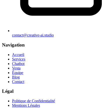
contact@creative-ai.studio
Navigation
Accueil
Services
Chatbot
Vesta
Équipe
Blog
Contact
Légal
Politique de Confidentialité
Mentions Légales