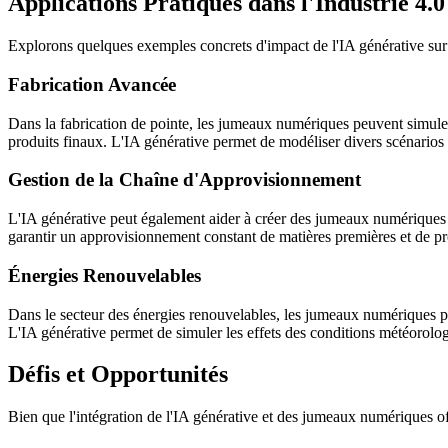
Applications Pratiques dans l'Industrie 4.0
Explorons quelques exemples concrets d'impact de l'IA générative sur 
Fabrication Avancée
Dans la fabrication de pointe, les jumeaux numériques peuvent simuler le
produits finaux. L'IA générative permet de modéliser divers scénarios
Gestion de la Chaîne d'Approvisionnement
L'IA générative peut également aider à créer des jumeaux numériques po
garantir un approvisionnement constant de matières premières et de prod
Énergies Renouvelables
Dans le secteur des énergies renouvelables, les jumeaux numériques pe
L'IA générative permet de simuler les effets des conditions météorolo
Défis et Opportunités
Bien que l'intégration de l'IA générative et des jumeaux numériques o