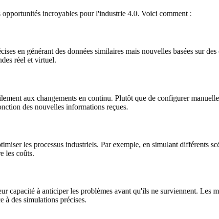
 opportunités incroyables pour l'industrie 4.0. Voici comment :
cises en générant des données similaires mais nouvelles basées sur des
es réel et virtuel.
ilement aux changements en continu. Plutôt que de configurer manuelle
onction des nouvelles informations reçues.
iser les processus industriels. Par exemple, en simulant différents scéna
e les coûts.
ur capacité à anticiper les problèmes avant qu'ils ne surviennent. Les m
e à des simulations précises.