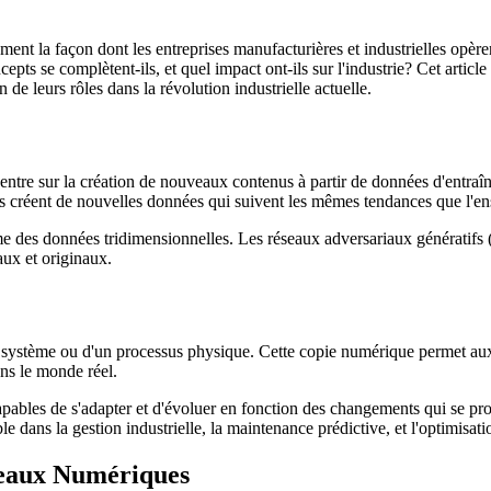
ment la façon dont les entreprises manufacturières et industrielles opèren
s se complètent-ils, et quel impact ont-ils sur l'industrie? Cet article e
 leurs rôles dans la révolution industrielle actuelle.
ncentre sur la création de nouveaux contenus à partir de données d'entra
ifs créent de nouvelles données qui suivent les mêmes tendances que l'e
e des données tridimensionnelles. Les réseaux adversariaux génératifs
aux et originaux.
 système ou d'un processus physique. Cette copie numérique permet aux i
ns le monde réel.
pables de s'adapter et d'évoluer en fonction des changements qui se pro
 dans la gestion industrielle, la maintenance prédictive, et l'optimisat
meaux Numériques