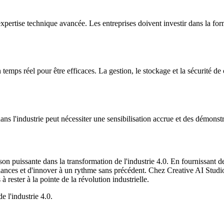
expertise technique avancée. Les entreprises doivent investir dans la fo
ps réel pour être efficaces. La gestion, le stockage et la sécurité de c
ns l'industrie peut nécessiter une sensibilisation accrue et des démonst
 puissante dans la transformation de l'industrie 4.0. En fournissant des
faillances et d'innover à un rythme sans précédent. Chez Creative AI Stud
 rester à la pointe de la révolution industrielle.
e l'industrie 4.0.