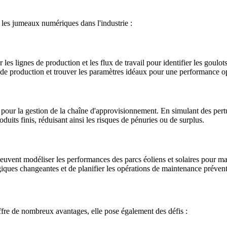
les jumeaux numériques dans l'industrie :
s lignes de production et les flux de travail pour identifier les goulots 
 de production et trouver les paramètres idéaux pour une performance o
ur la gestion de la chaîne d'approvisionnement. En simulant des perturb
uits finis, réduisant ainsi les risques de pénuries ou de surplus.
uvent modéliser les performances des parcs éoliens et solaires pour maxi
giques changeantes et de planifier les opérations de maintenance prévent
ffre de nombreux avantages, elle pose également des défis :