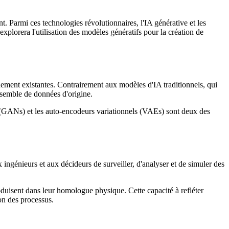
t. Parmi ces technologies révolutionnaires, l'IA générative et les
xplorera l'utilisation des modèles génératifs pour la création de
înement existantes. Contrairement aux modèles d'IA traditionnels, qui
nsemble de données d'origine.
 (GANs) et les auto-encodeurs variationnels (VAEs) sont deux des
ngénieurs et aux décideurs de surveiller, d'analyser et de simuler des
duisent dans leur homologue physique. Cette capacité à refléter
ion des processus.