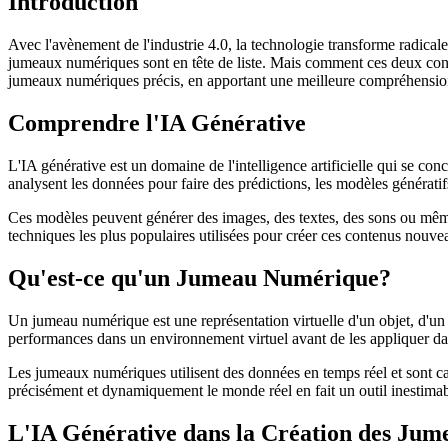
Introduction
Avec l'avènement de l'industrie 4.0, la technologie transforme radicale
jumeaux numériques sont en tête de liste. Mais comment ces deux concept
jumeaux numériques précis, en apportant une meilleure compréhension de
Comprendre l'IA Générative
L'IA générative est un domaine de l'intelligence artificielle qui se co
analysent les données pour faire des prédictions, les modèles générat
Ces modèles peuvent générer des images, des textes, des sons ou mêm
techniques les plus populaires utilisées pour créer ces contenus nouve
Qu'est-ce qu'un Jumeau Numérique?
Un jumeau numérique est une représentation virtuelle d'un objet, d'un
performances dans un environnement virtuel avant de les appliquer da
Les jumeaux numériques utilisent des données en temps réel et sont ca
précisément et dynamiquement le monde réel en fait un outil inestimable
L'IA Générative dans la Création des Ju