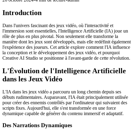
Introduction
Dans l'univers fascinant des jeux vidéo, où l'interactivité et
l'immersion sont essentielles, l'Intelligence Artificielle (IA) joue un
rôle de plus en plus pivotal. Non seulement elle transforme la
manière dont les jeux sont développés, mais elle redéfinit également
l'expérience des joueurs. Cet article explore comment l'IA influence
la conception et le développement des jeux vidéo, et pourquoi
Creative AI Studio se positionne à l'avant-garde de cette révolution.
L'Évolution de l'Intelligence Artificielle
dans les Jeux Vidéo
L'IA dans les jeux vidéo a parcouru un long chemin depuis ses
débuts rudimentaires. Auparavant, l'IA était principalement utilisée
pour créer des ennemis contrôlés par l'ordinateur qui suivaient des
scripts fixes. Aujourd'hui, elle s'est transformée en une force
dynamique capable de générer du contenu immersif et adaptatif.
Des Narrations Dynamiques