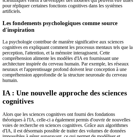
scientifiques visent à développer des modèles qui peuvent être utiles
pour répliquer certaines fonctions cognitives dans les systèmes
artificiels.
Les fondements psychologiques comme source
d'inspiration
La psychologie contribue de manière significative aux sciences
cognitives en expliquant comment les processus mentaux tels que la
perception, l'attention, et la mémoire interagissent. Cette
compréhension alimente les modèles d'IA en fournissant une
architecture inspirée du cerveau humain. Par exemple, les réseaux
neuraux et l'apprentissage profond doivent leur conception à une
compréhension approfondie de la structure neuronale du cerveau
humain.
IA : Une nouvelle approche des sciences
cognitives
Alors que les sciences cognitives ont fourni des fondations
théoriques à l'IA, celle-ci a également permis d'ouvrir de nouvelles
voies de recherche en sciences cognitives. Grâce aux algorithmes
d'IA, il est désormais possible de traiter des volumes de données
impossibles à gérer auparavant, ce qui permet de modéliser et