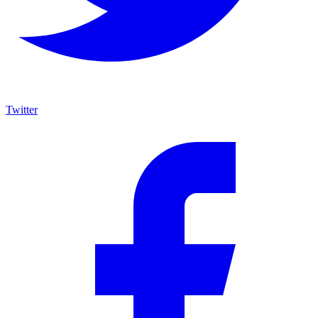
Twitter