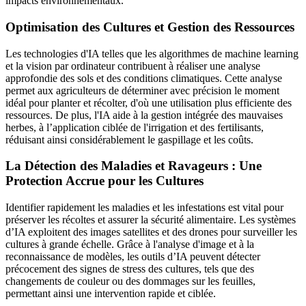
impacts environnementaux.
Optimisation des Cultures et Gestion des Ressources
Les technologies d'IA telles que les algorithmes de machine learning
et la vision par ordinateur contribuent à réaliser une analyse
approfondie des sols et des conditions climatiques. Cette analyse
permet aux agriculteurs de déterminer avec précision le moment
idéal pour planter et récolter, d'où une utilisation plus efficiente des
ressources. De plus, l'IA aide à la gestion intégrée des mauvaises
herbes, à l’application ciblée de l'irrigation et des fertilisants,
réduisant ainsi considérablement le gaspillage et les coûts.
La Détection des Maladies et Ravageurs : Une
Protection Accrue pour les Cultures
Identifier rapidement les maladies et les infestations est vital pour
préserver les récoltes et assurer la sécurité alimentaire. Les systèmes
d’IA exploitent des images satellites et des drones pour surveiller les
cultures à grande échelle. Grâce à l'analyse d'image et à la
reconnaissance de modèles, les outils d’IA peuvent détecter
précocement des signes de stress des cultures, tels que des
changements de couleur ou des dommages sur les feuilles,
permettant ainsi une intervention rapide et ciblée.