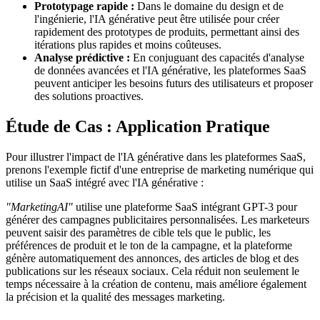
Prototypage rapide :
Dans le domaine du design et de
l'ingénierie, l'IA générative peut être utilisée pour créer
rapidement des prototypes de produits, permettant ainsi des
itérations plus rapides et moins coûteuses.
Analyse prédictive :
En conjuguant des capacités d'analyse
de données avancées et l'IA générative, les plateformes SaaS
peuvent anticiper les besoins futurs des utilisateurs et proposer
des solutions proactives.
Étude de Cas : Application Pratique
Pour illustrer l'impact de l'IA générative dans les plateformes SaaS,
prenons l'exemple fictif d'une entreprise de marketing numérique qui
utilise un SaaS intégré avec l'IA générative :
"MarketingAI"
utilise une plateforme SaaS intégrant GPT-3 pour
générer des campagnes publicitaires personnalisées. Les marketeurs
peuvent saisir des paramètres de cible tels que le public, les
préférences de produit et le ton de la campagne, et la plateforme
génère automatiquement des annonces, des articles de blog et des
publications sur les réseaux sociaux. Cela réduit non seulement le
temps nécessaire à la création de contenu, mais améliore également
la précision et la qualité des messages marketing.