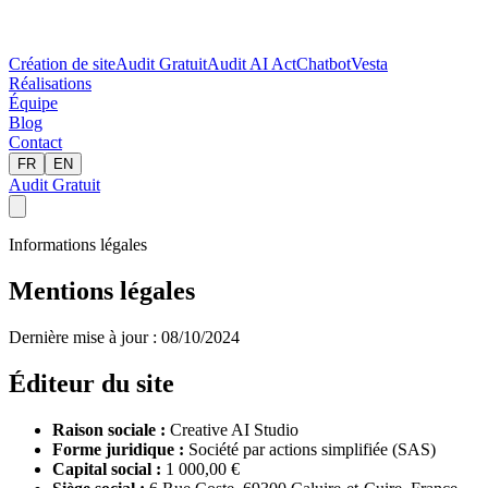
Création de site
Audit Gratuit
Audit AI Act
Chatbot
Vesta
Réalisations
Équipe
Blog
Contact
FR
EN
Audit Gratuit
Informations légales
Mentions
légales
Dernière mise à jour : 08/10/2024
Éditeur du site
Raison sociale :
Creative AI Studio
Forme juridique :
Société par actions simplifiée (SAS)
Capital social :
1 000,00 €