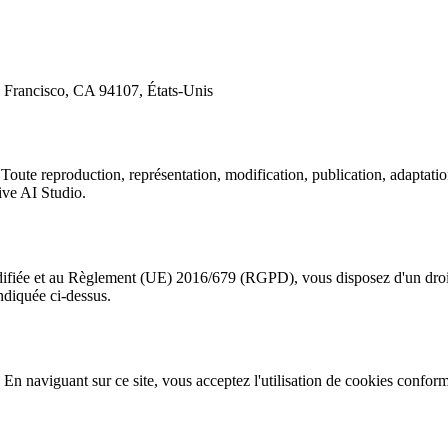
 Francisco, CA 94107, États-Unis
 Toute reproduction, représentation, modification, publication, adaptatio
tive AI Studio.
ifiée et au Règlement (UE) 2016/679 (RGPD), vous disposez d'un droit 
indiquée ci-dessus.
r. En naviguant sur ce site, vous acceptez l'utilisation de cookies confo