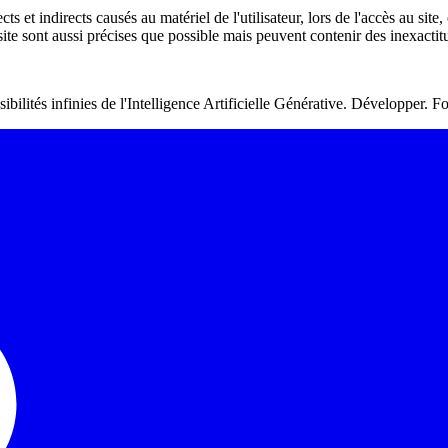
t indirects causés au matériel de l'utilisateur, lors de l'accès au site, 
site sont aussi précises que possible mais peuvent contenir des inexacti
sibilités infinies de l'Intelligence Artificielle Générative. Développer. F