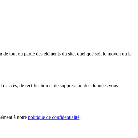
n de tout ou partie des éléments du site, quel que soit le moyen ou le
d'accès, de rectification et de suppression des données vous
rmément à notre
politique de confidentialité
.