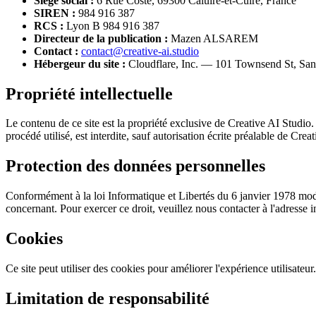
Siège social :
6 Rue Coste, 69300 Caluire-et-Cuire, France
SIREN :
984 916 387
RCS :
Lyon B 984 916 387
Directeur de la publication :
Mazen ALSAREM
Contact :
contact@creative-ai.studio
Hébergeur du site :
Cloudflare, Inc. — 101 Townsend St, San
Propriété intellectuelle
Le contenu de ce site est la propriété exclusive de Creative AI Studio.
procédé utilisé, est interdite, sauf autorisation écrite préalable de Crea
Protection des données personnelles
Conformément à la loi Informatique et Libertés du 6 janvier 1978 mod
concernant. Pour exercer ce droit, veuillez nous contacter à l'adresse 
Cookies
Ce site peut utiliser des cookies pour améliorer l'expérience utilisateu
Limitation de responsabilité