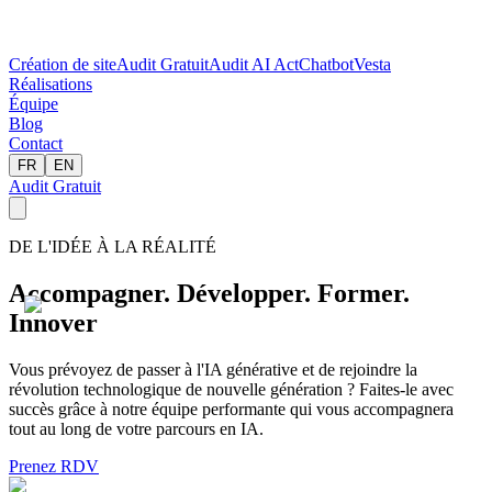
Création de site
Audit Gratuit
Audit AI Act
Chatbot
Vesta
Réalisations
Équipe
Blog
Contact
FR
EN
Audit Gratuit
DE L'IDÉE À LA RÉALITÉ
Accompagner. Développer. Former.
Innover
Vous prévoyez de passer à l'IA générative et de rejoindre la
révolution technologique de nouvelle génération ? Faites-le avec
succès grâce à notre équipe performante qui vous accompagnera
tout au long de votre parcours en IA.
Prenez RDV