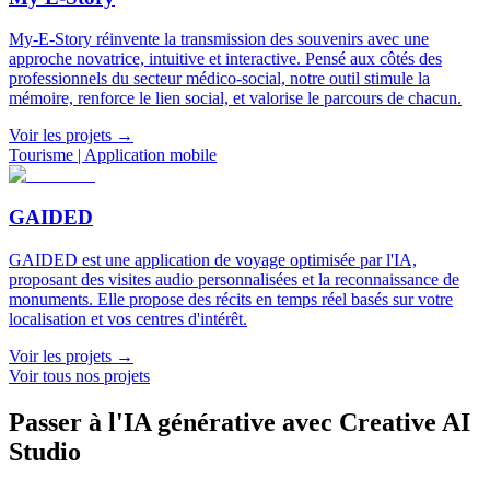
My-E-Story réinvente la transmission des souvenirs avec une
approche novatrice, intuitive et interactive. Pensé aux côtés des
professionnels du secteur médico-social, notre outil stimule la
mémoire, renforce le lien social, et valorise le parcours de chacun.
Voir les projets
→
Tourisme | Application mobile
GAIDED
GAIDED est une application de voyage optimisée par l'IA,
proposant des visites audio personnalisées et la reconnaissance de
monuments. Elle propose des récits en temps réel basés sur votre
localisation et vos centres d'intérêt.
Voir les projets
→
Voir tous nos projets
Passer à l'IA générative avec Creative AI
Studio