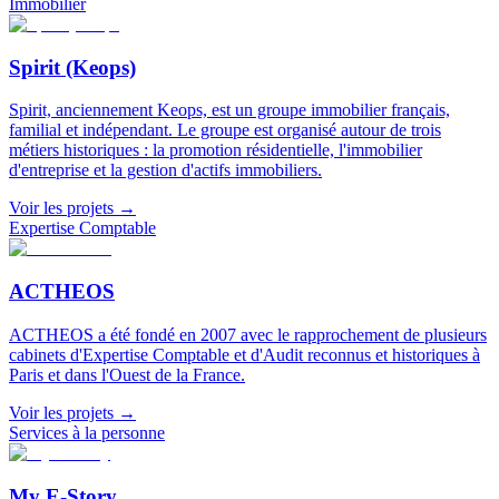
Immobilier
Spirit (Keops)
Spirit, anciennement Keops, est un groupe immobilier français,
familial et indépendant. Le groupe est organisé autour de trois
métiers historiques : la promotion résidentielle, l'immobilier
d'entreprise et la gestion d'actifs immobiliers.
Voir les projets
→
Expertise Comptable
ACTHEOS
ACTHEOS a été fondé en 2007 avec le rapprochement de plusieurs
cabinets d'Expertise Comptable et d'Audit reconnus et historiques à
Paris et dans l'Ouest de la France.
Voir les projets
→
Services à la personne
My E-Story