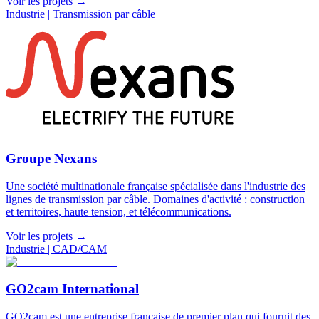
Voir les projets
→
Industrie | Transmission par câble
Groupe Nexans
Une société multinationale française spécialisée dans l'industrie des
lignes de transmission par câble. Domaines d'activité : construction
et territoires, haute tension, et télécommunications.
Voir les projets
→
Industrie | CAD/CAM
GO2cam International
GO2cam est une entreprise française de premier plan qui fournit des